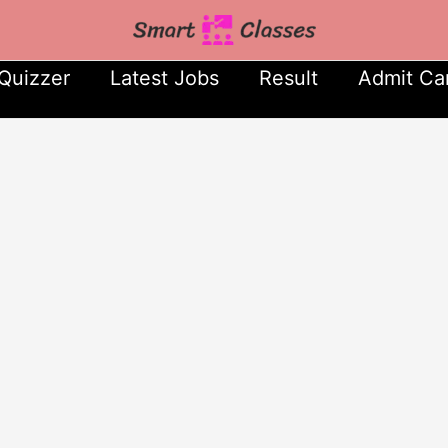
Quizzer
Latest Jobs
Result
Admit Ca