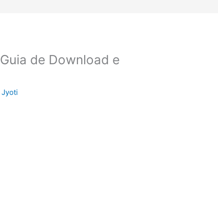
Guia de Download e
y
Jyoti