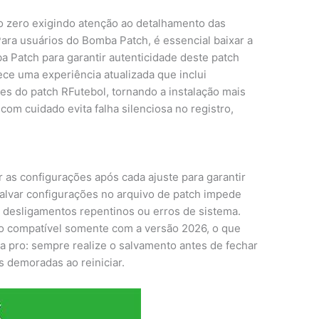
o zero exigindo atenção ao detalhamento das
Para usuários do Bomba Patch, é essencial baixar a
ba Patch para garantir autenticidade deste patch
ce uma experiência atualizada que inclui
s do patch RFutebol, tornando a instalação mais
com cuidado evita falha silenciosa no registro,
as configurações após cada ajuste para garantir
alvar configurações no arquivo de patch impede
a desligamentos repentinos ou erros de sistema.
o compatível somente com a versão 2026, o que
ca pro: sempre realize o salvamento antes de fechar
s demoradas ao reiniciar.