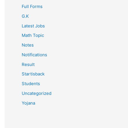
Full Forms
G.K
Latest Jobs
Math Topic
Notes
Notifications
Result
Startisback
Students
Uncategorized
Yojana