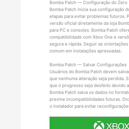
Bomba Patch — Configuração do Zero
Bomba Patch inicia sua configuração d
etapas para evitar problemas futuros. 
versão oficial diretamente da loja Bom
para PC e consoles. Bomba Patch ofere
compatibilidade com Xbox One e versõe
segura e rápida. Seguir as orientações 
comum em instalações apressadas.
Bomba Patch — Salvar Configurações
Usuários do Bomba Patch devem salvar 
que nenhuma alteração seja perdida. S
que o progresso seja desfeito devido 
Bomba Patch salva os dados no format
previne incompatibilidades futuras. Di
o instalador para evitar reconfiguraçõe