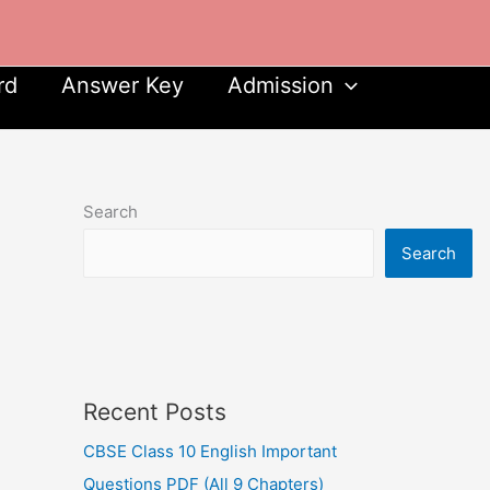
rd
Answer Key
Admission
Search
Search
Recent Posts
CBSE Class 10 English Important
Questions PDF (All 9 Chapters)