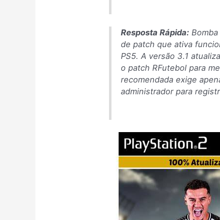
Resposta Rápida:
Bomba P
de patch que ativa funcio
PS5. A versão 3.1 atualiza
o patch RFutebol para me
recomendada exige apenas
administrador para regist