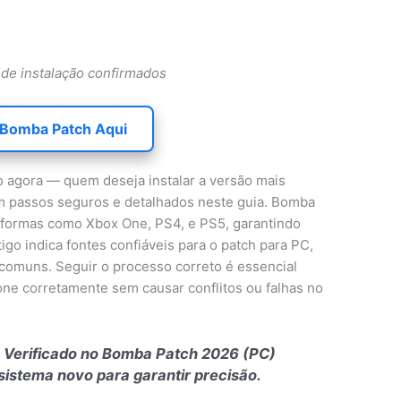
 de instalação confirmados
 Bomba Patch Aqui
o agora — quem deseja instalar a versão mais
m passos seguros e detalhados neste guia. Bomba
taformas como Xbox One, PS4, e PS5, garantindo
tigo indica fontes confiáveis para o patch para PC,
comuns. Seguir o processo correto é essencial
one corretamente sem causar conflitos ou falhas no
 Verificado no Bomba Patch 2026 (PC)
sistema novo para garantir precisão.