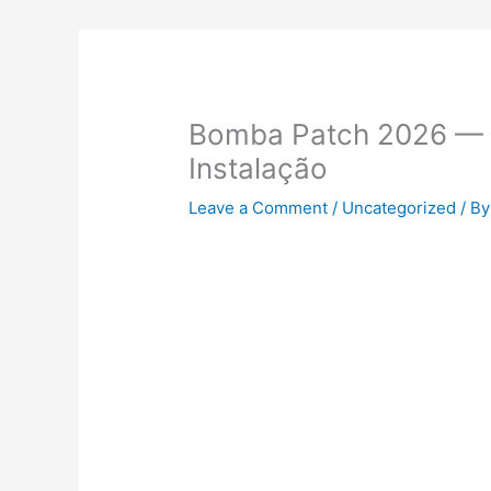
Bomba Patch 2026 — 
Instalação
Leave a Comment
/
Uncategorized
/ B